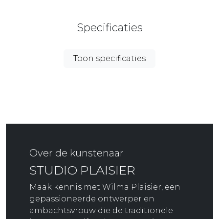
Specificaties
Toon specificaties
Over de kunstenaar
STUDIO PLAISIER
Maak kennis met Wilma Plaisier, een
gepassioneerde ontwerper en
ambachtsvrouw die de traditionele