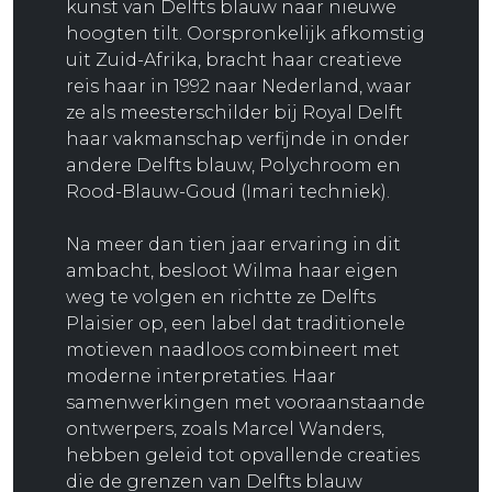
kunst van Delfts blauw naar nieuwe
hoogten tilt. Oorspronkelijk afkomstig
uit Zuid-Afrika, bracht haar creatieve
reis haar in 1992 naar Nederland, waar
ze als meesterschilder bij Royal Delft
haar vakmanschap verfijnde in onder
andere Delfts blauw, Polychroom en
Rood-Blauw-Goud (Imari techniek).
Na meer dan tien jaar ervaring in dit
ambacht, besloot Wilma haar eigen
weg te volgen en richtte ze Delfts
Plaisier op, een label dat traditionele
motieven naadloos combineert met
moderne interpretaties. Haar
samenwerkingen met vooraanstaande
ontwerpers, zoals Marcel Wanders,
hebben geleid tot opvallende creaties
die de grenzen van Delfts blauw