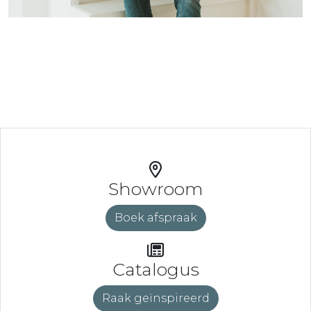
Showroom
Boek afspraak
Catalogus
Raak geïnspireerd