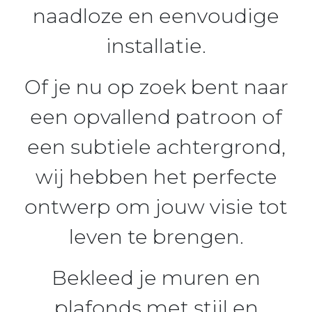
naadloze en eenvoudige
installatie.
Of je nu op zoek bent naar
een opvallend patroon of
een subtiele achtergrond,
wij hebben het perfecte
ontwerp om jouw visie tot
leven te brengen.
Bekleed je muren en
plafonds met stijl en