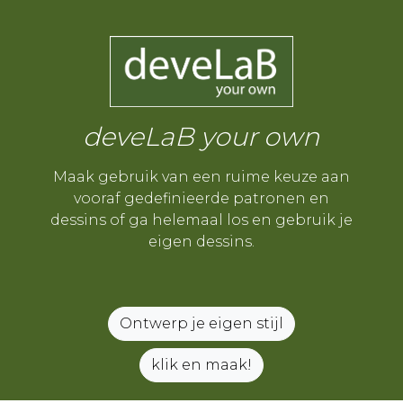
deveLaB your own
Maak gebruik van een ruime keuze aan
vooraf gedefinieerde patronen en
dessins of ga helemaal los en gebruik je
eigen dessins.
Ontwerp je eigen stijl
klik en maak!