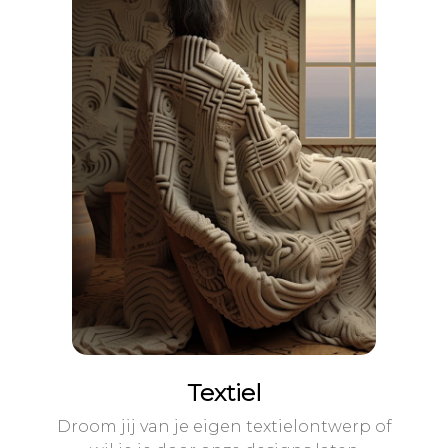
Textiel
Droom jij van je eigen textielontwerp of