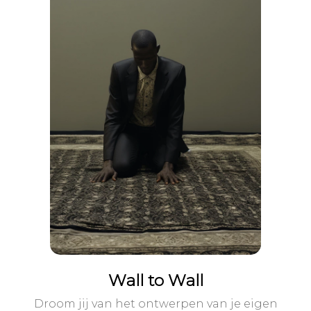
Wall to Wall
Droom jij van het ontwerpen van je eigen