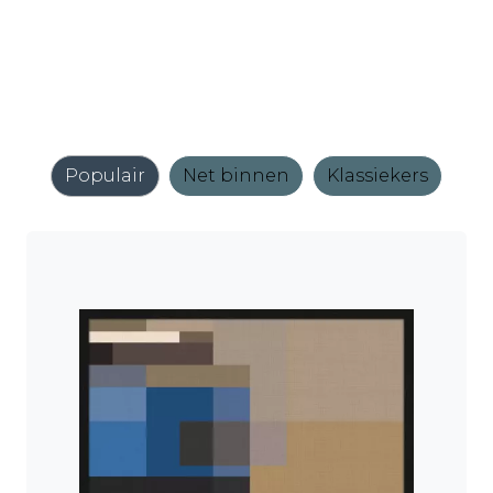
Populair
Net binnen
Klassiekers