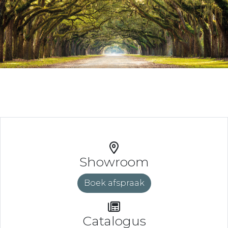
Showroom
Boek afspraak
Catalogus