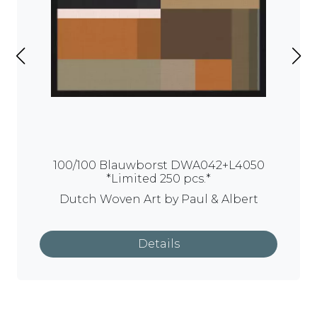
100/100 Blauwborst DWA042+L4050
*Limited 250 pcs.*
Dutch Woven Art
by
Paul & Albert
Details