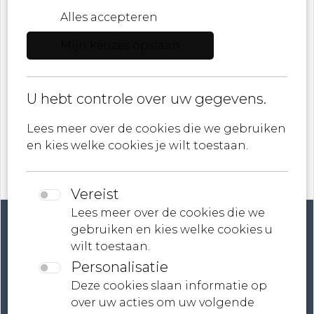
Alles accepteren
Mijn keuzes opslaan
E-mail
ik ga akkoord met
Privacybeleid
U hebt controle over uw gegevens.
Lees meer over de cookies die we gebruiken
en kies welke cookies je wilt toestaan.
Vereist
Lees meer over de cookies die we
gebruiken en kies welke cookies u
wilt toestaan.
Personalisatie
Account
Deze cookies slaan informatie op
over uw acties om uw volgende
Contact