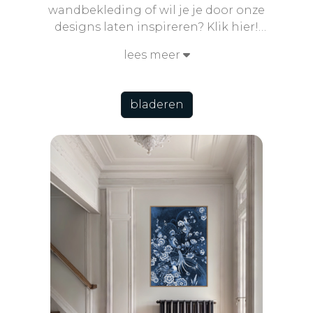
wandbekleding of wil je je door onze
designs laten inspireren? Klik hier!
Zachte texturen, unieke dessins en
lees meer
eindeloze mogelijkheden vind je in onze
custom Wall Coverings
bladeren