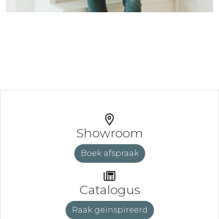
Showroom
Boek afspraak
Catalogus
Raak geïnspireerd