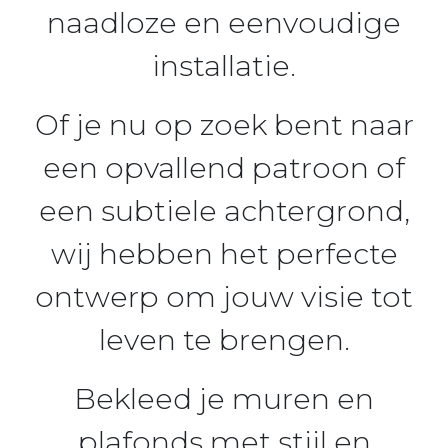
naadloze en eenvoudige
installatie.
Of je nu op zoek bent naar
een opvallend patroon of
een subtiele achtergrond,
wij hebben het perfecte
ontwerp om jouw visie tot
leven te brengen.
Bekleed je muren en
plafonds met stijl en