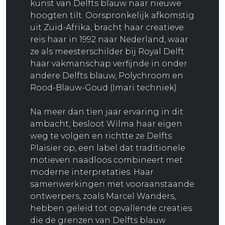
kunst van Delfts blauw naar nieuwe
hoogten tilt. Oorspronkelijk afkomstig
uit Zuid-Afrika, bracht haar creatieve
reis haar in 1992 naar Nederland, waar
ze als meesterschilder bij Royal Delft
haar vakmanschap verfijnde in onder
andere Delfts blauw, Polychroom en
Rood-Blauw-Goud (Imari techniek).
Na meer dan tien jaar ervaring in dit
ambacht, besloot Wilma haar eigen
weg te volgen en richtte ze Delfts
Plaisier op, een label dat traditionele
motieven naadloos combineert met
moderne interpretaties. Haar
samenwerkingen met vooraanstaande
ontwerpers, zoals Marcel Wanders,
hebben geleid tot opvallende creaties
die de grenzen van Delfts blauw