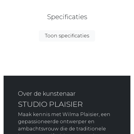
Specificaties
Toon specificaties
Over de kunstenaar
STUDIO PLAISIER
Maak kennis met Wilma Plaisier, een
gepassioneerde ontwerper en
ambachtsvrouw die de traditionele