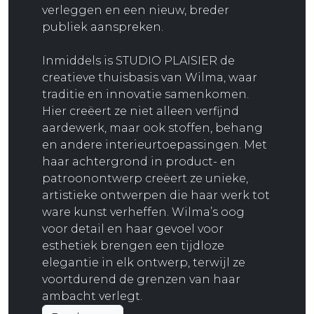
verleggen en een nieuw, breder
publiek aanspreken.
Inmiddels is STUDIO PLAISIER de
creatieve thuisbasis van Wilma, waar
traditie en innovatie samenkomen.
Hier creëert ze niet alleen verfijnd
aardewerk, maar ook stoffen, behang
en andere interieurtoepassingen. Met
haar achtergrond in product- en
patroonontwerp creëert ze unieke,
artistieke ontwerpen die haar werk tot
ware kunst verheffen. Wilma’s oog
voor detail en haar gevoel voor
esthetiek brengen een tijdloze
elegantie in elk ontwerp, terwijl ze
voortdurend de grenzen van haar
ambacht verlegt.