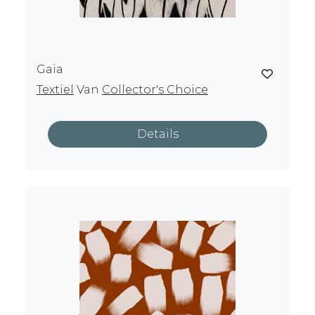
Gaia
Textiel
Van
Collector's Choice
Details