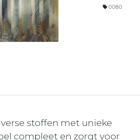
0080
iverse stoffen met unieke
bel compleet en zorgt voor