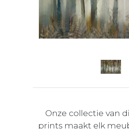
Onze collectie van d
prints maakt elk meu