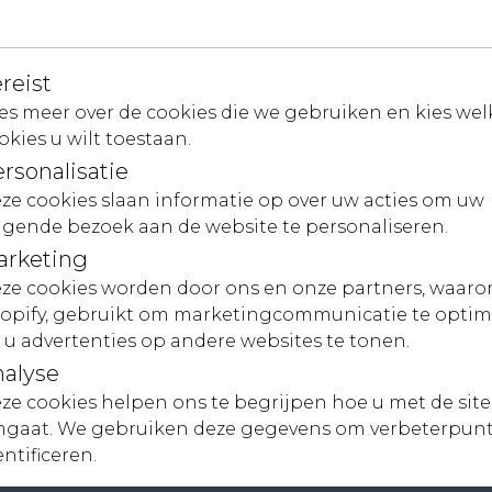
reist
es meer over de cookies die we gebruiken en kies wel
okies u wilt toestaan.
rsonalisatie
ze cookies slaan informatie op over uw acties om uw
Contact
lgende bezoek aan de website te personaliseren.
arketing
Neem contact met ons op
ze cookies worden door ons en onze partners, waaro
Voorwaarden
opify, gebruikt om marketingcommunicatie te optim
 u advertenties op andere websites te tonen.
alyse
ze cookies helpen ons te begrijpen hoe u met de site
gaat. We gebruiken deze gegevens om verbeterpunt
entificeren.