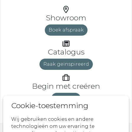
Showroom
Boek afspraak
Catalogus
Raak geïnspireerd
Begin met creëren
DeveLaB
Cookie-toestemming
Wij gebruiken cookies en andere
technologieën om uw ervaring te