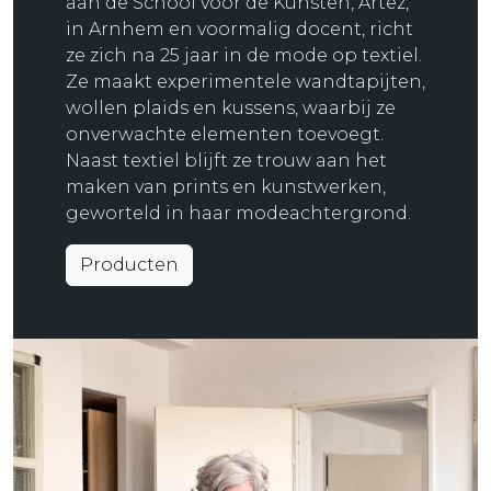
aan de School voor de Kunsten, Artez,
in Arnhem en voormalig docent, richt
ze zich na 25 jaar in de mode op textiel.
Ze maakt experimentele wandtapijten,
wollen plaids en kussens, waarbij ze
onverwachte elementen toevoegt.
Naast textiel blijft ze trouw aan het
maken van prints en kunstwerken,
geworteld in haar modeachtergrond.
Producten