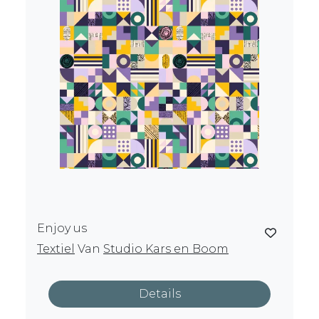
Enjoy us
Textiel
Van
Studio Kars en Boom
Details