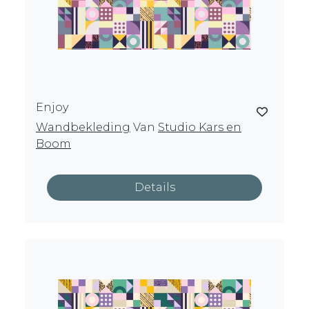
Enjoy
Wandbekleding
Van
Studio Kars en
Boom
Details