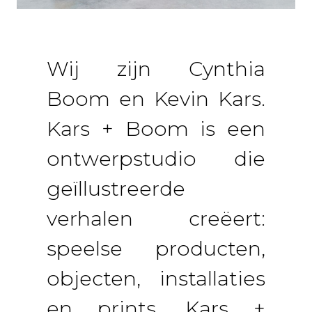
Wij zijn Cynthia
Boom en Kevin Kars.
Kars + Boom is een
ontwerpstudio die
geïllustreerde
verhalen creëert:
speelse producten,
objecten, installaties
en prints. Kars +